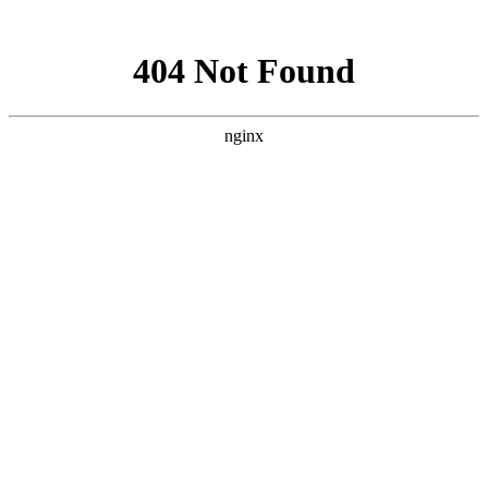
网站地图
网站地图
壳寡糖
湖