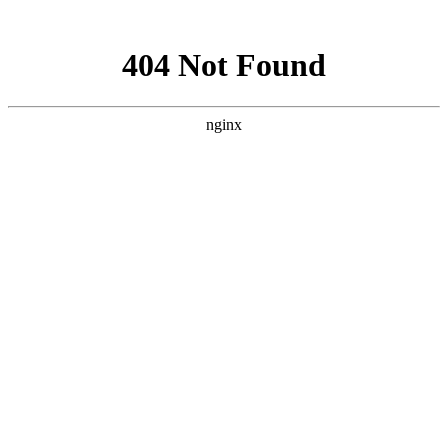
网站地图
网站地图
壳寡糖
乐活总部组织